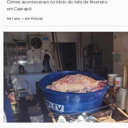
Crimes aconteceram no início do mês de fevereiro
em Caarapó
Há 1 ano — em Policial