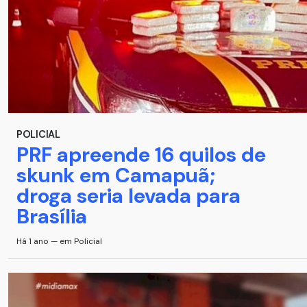
POLICIAL
PRF apreende 16 quilos de
skunk em Camapuã;
droga seria levada para
Brasília
Há 1 ano — em Policial