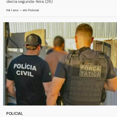
desta segunda-feira (26)
Há 1 ano — em Policial
POLICIAL