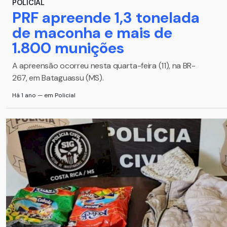
POLICIAL
PRF apreende 1,3 tonelada
de maconha e mais de
1.800 munições
A apreensão ocorreu nesta quarta-feira (11), na BR-
267, em Bataguassu (MS).
Há 1 ano — em Policial