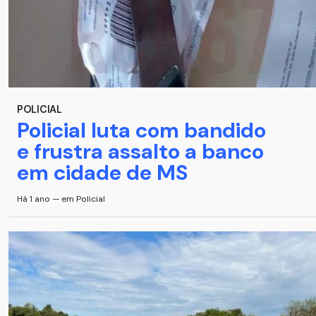
POLICIAL
Policial luta com bandido
e frustra assalto a banco
em cidade de MS
Há 1 ano — em Policial