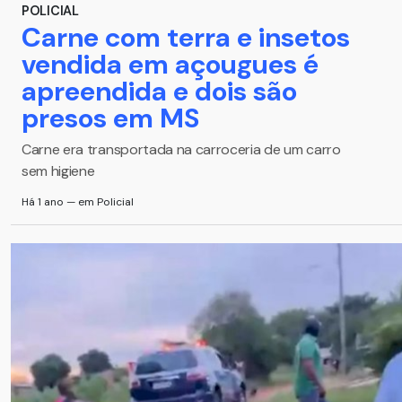
POLICIAL
Carne com terra e insetos
vendida em açougues é
apreendida e dois são
presos em MS
Carne era transportada na carroceria de um carro
sem higiene
Há 1 ano — em Policial