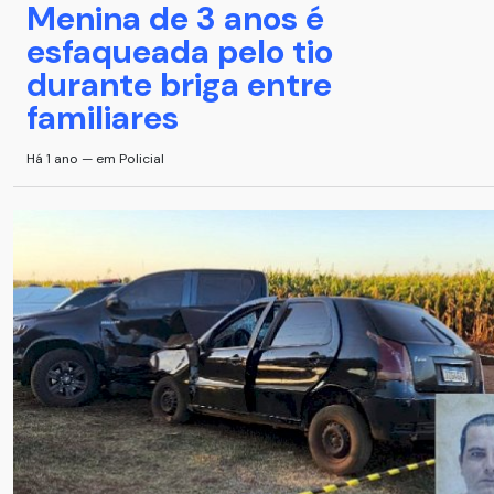
Menina de 3 anos é
esfaqueada pelo tio
durante briga entre
familiares
Há 1 ano — em Policial