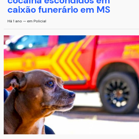
cocaína escondidos em
caixão funerário em MS
Há 1 ano — em Policial