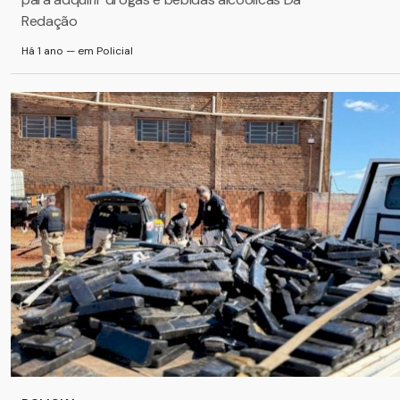
Redação
Há 1 ano — em Policial