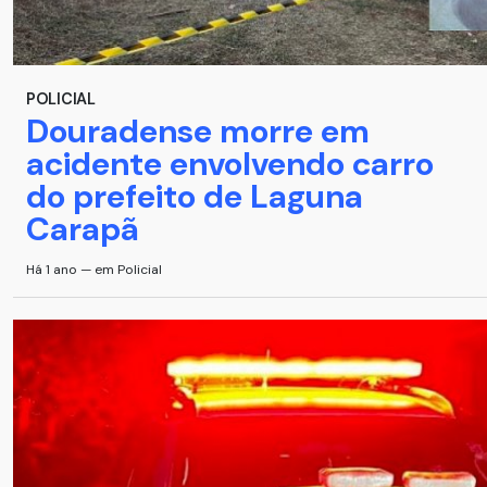
POLICIAL
Douradense morre em
acidente envolvendo carro
do prefeito de Laguna
Carapã
Há 1 ano — em Policial