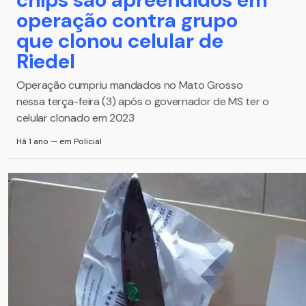
operação contra grupo
que clonou celular de
Riedel
Operação cumpriu mandados no Mato Grosso
nessa terça-feira (3) após o governador de MS ter o
celular clonado em 2023
Há 1 ano — em Policial