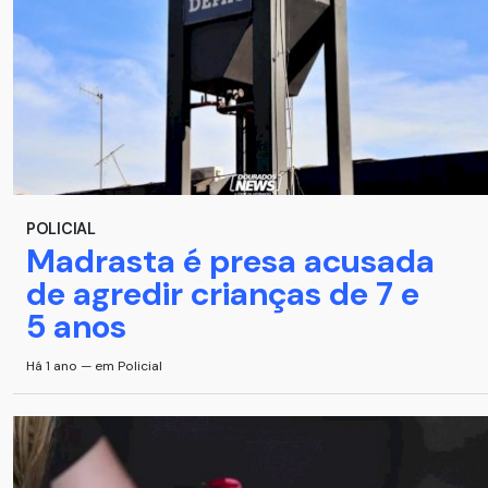
POLICIAL
Madrasta é presa acusada
de agredir crianças de 7 e
5 anos
Há 1 ano — em Policial