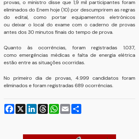
provas, o ministro disse que 1,9 mil participantes foram
eliminados do Enem hoje (10) por descumprirem as regras
do edital, como portar equipamentos eletrônicos
ou deixar o local do exame com o caderno de provas
antes dos 30 minutos finais do tempo de prova.
Quanto às ocorrências, foram registradas 1.037,
como emergências médicas e falta de energia elétrica
estão entre as situações ocorridas.
No primeiro dia de provas, 4.999 candidatos foram
eliminados e foram registradas 689 ocorrências.
Facebook
X
LinkedIn
Threads
WhatsApp
Email
Compartilhar