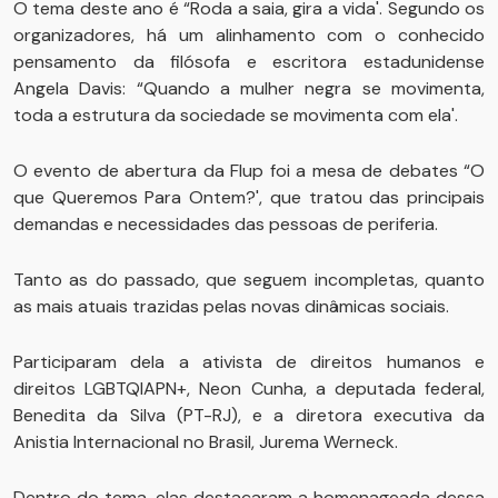
O tema deste ano é “Roda a saia, gira a vida'. Segundo os
organizadores, há um alinhamento com o conhecido
pensamento da filósofa e escritora estadunidense
Angela Davis: “Quando a mulher negra se movimenta,
toda a estrutura da sociedade se movimenta com ela'.
O evento de abertura da Flup foi a mesa de debates “O
que Queremos Para Ontem?', que tratou das principais
demandas e necessidades das pessoas de periferia.
Tanto as do passado, que seguem incompletas, quanto
as mais atuais trazidas pelas novas dinâmicas sociais.
Participaram dela a ativista de direitos humanos e
direitos LGBTQIAPN+, Neon Cunha, a deputada federal,
Benedita da Silva (PT-RJ), e a diretora executiva da
Anistia Internacional no Brasil, Jurema Werneck.
Dentro do tema, elas destacaram a homenageada dessa