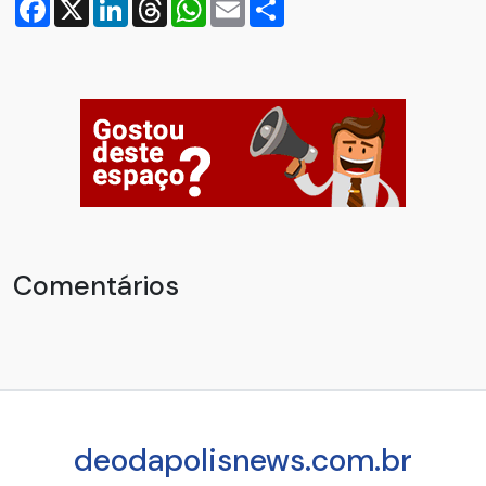
Facebook
X
LinkedIn
Threads
WhatsApp
Email
Compartilhar
Comentários
deodapolisnews.com.br