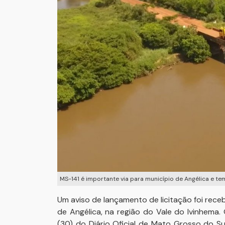
MS-141 é importante via para município de Angélica e t
Um aviso de lançamento de licitação foi rec
de Angélica, na região do Vale do Ivinhema.
(30) do Diário Oficial de Mato Grosso do S