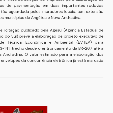
ras de pavimentação em duas importantes rodovias
, tão aguardada pelos moradores locais, tem extensão
s municípios de Angélica e Nova Andradina.
de licitação publicado pela Agesul (Agência Estadual de
 do Sul) prevê a elaboração de projeto executivo de
dade Técnica, Econômica e Ambiental (EVTEA) para
S-141, trecho desde o entroncamento da BR-267 até a
a Andradina. O valor estimado para a elaboração dos
s envelopes da concorrência eletrônica já está marcada
ar