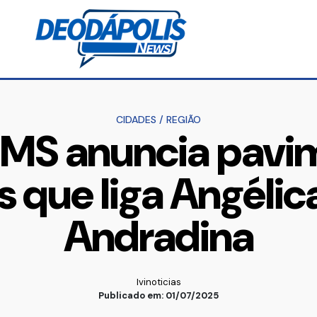
CIDADES
/
REGIÃO
 MS anuncia pavi
s que liga Angélic
Andradina
Ivinoticias
Publicado em: 01/07/2025