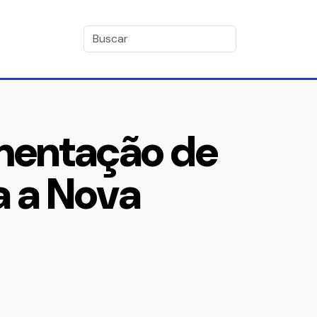
mentação de
a a Nova