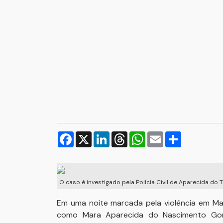
Facebook
X
LinkedIn
Threads
WhatsApp
Email
Compartilh
O caso é investigado pela Polícia Civil de Aparecida do
Em uma noite marcada pela violência em Ma
como Mara Aparecida do Nascimento Gonça