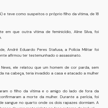
) e teve como suspeitos o próprio filho da vítima, de 18
em que outra vítima de feminicídio, Aline Silva, foi
.
, André Eduardo Peres Stafusa, a Polícia Militar foi
mente afirmou ter testemunhado o assassinato.
e News, ele relatou que um homem de cor parda, sem
a na cabeça, teria invadido a casa e atacado a mulher
raram o filho da vítima e o amigo do lado de fora da
onfirmaram a morte da mulher. Durante a perícia, foi
de sangue no quarto onde os dois rapazes dormiam. A