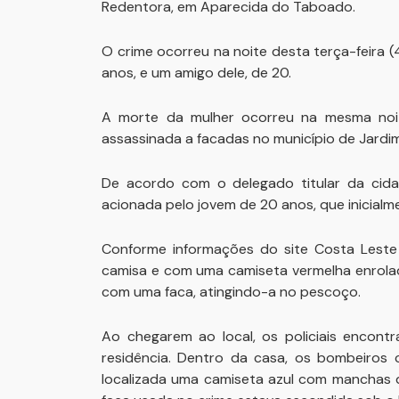
Redentora, em Aparecida do Taboado.
O crime ocorreu na noite desta terça-feira (4
anos, e um amigo dele, de 20.
A morte da mulher ocorreu na mesma noite 
assassinada a facadas no município de Jardim
De acordo com o delegado titular da cidade
acionada pelo jovem de 20 anos, que inicial
Conforme informações do site Costa Lest
camisa e com uma camiseta vermelha enrolad
com uma faca, atingindo-a no pescoço.
Ao chegarem ao local, os policiais encont
residência. Dentro da casa, os bombeiros c
localizada uma camiseta azul com manchas 