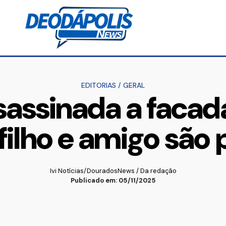
EDITORIAS
/
GERAL
sassinada a facad
filho e amigo são
Ivi Notícias/DouradosNews / Da redação
Publicado em: 05/11/2025