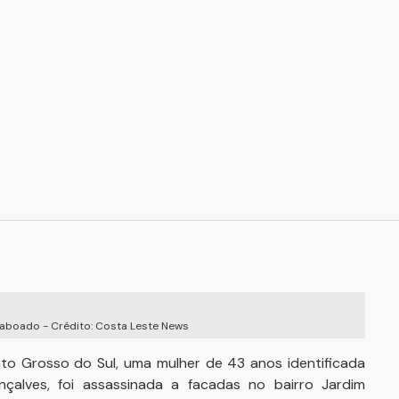
ar
 Taboado - Crédito: Costa Leste News
to Grosso do Sul, uma mulher de 43 anos identificada
lves, foi assassinada a facadas no bairro Jardim