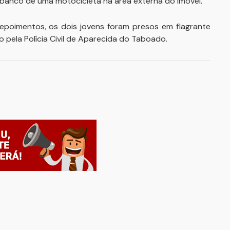
banco de uma motocicleta na área externa do imóvel.
epoimentos, os dois jovens foram presos em flagrante
o pela Polícia Civil de Aparecida do Taboado.
ar