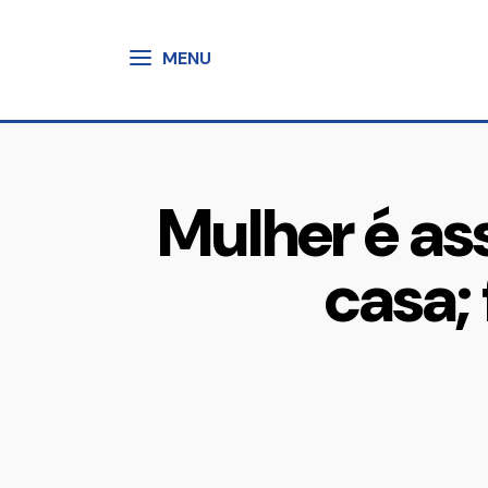
MENU
Mulher é as
casa; 