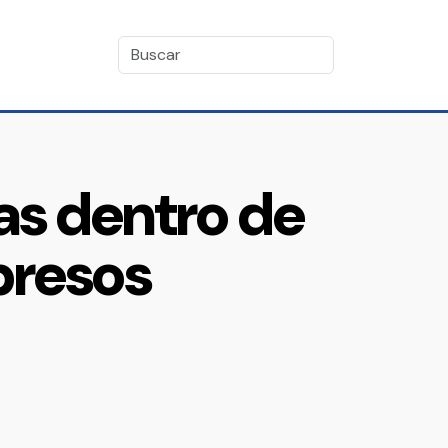
as dentro de
 presos