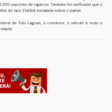
 2.500 pacotes de cigarros. Também foi verificado que o
ite do tipo Starlink instalada sobre o painel.
deral de Três Lagoas, o condutor, o veículo e todo o
nidade.
ar