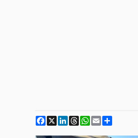
Facebook
X
LinkedIn
Threads
WhatsApp
Email
Compartilh