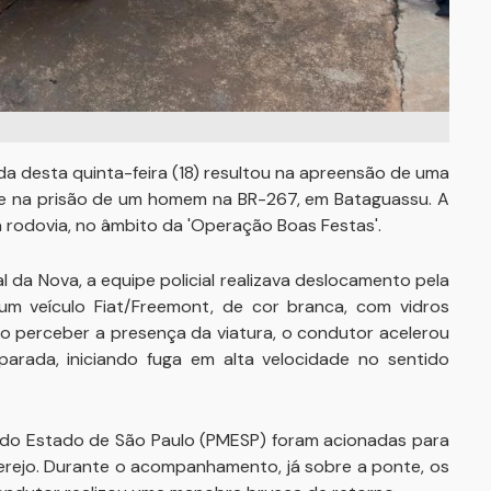
da desta quinta-feira (18) resultou na apreensão de uma
e na prisão de um homem na BR-267, em Bataguassu. A
 rodovia, no âmbito da 'Operação Boas Festas'.
da Nova, a equipe policial realizava deslocamento pela
um veículo Fiat/Freemont, de cor branca, com vidros
o perceber a presença da viatura, o condutor acelerou
rada, iniciando fuga em alta velocidade no sentido
tar do Estado de São Paulo (PMESP) foram acionadas para
 Serejo. Durante o acompanhamento, já sobre a ponte, os