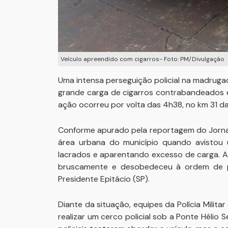
Veículo apreendido com cigarros- Foto: PM/Divulgação
Uma intensa perseguição policial na madruga
grande carga de cigarros contrabandeados 
ação ocorreu por volta das 4h38, no km 31 da
Conforme apurado pela reportagem do Jornal 
área urbana do município quando avistou 
lacrados e aparentando excesso de carga. A
bruscamente e desobedeceu à ordem de pa
Presidente Epitácio (SP).
Diante da situação, equipes da Polícia Mili
realizar um cerco policial sob a Ponte Hélio