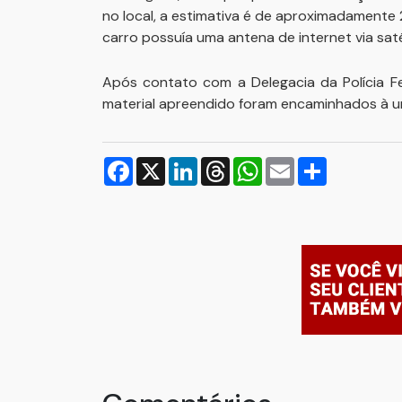
no local, a estimativa é de aproximadamente
carro possuía uma antena de internet via satél
Após contato com a Delegacia da Polícia Fe
material apreendido foram encaminhados à u
Facebook
X
LinkedIn
Threads
WhatsApp
Email
Compartilh