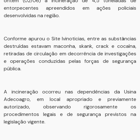
ontem (02/06) a incineração de 4,5 toneladas de
entorpecentes apreendidos em ações policiais
desenvolvidas na região.
Conforme apurou o Site Ivinoticias, entre as substâncias
destruídas estavam maconha, skank, crack e cocaína,
retiradas de circulação em decorrência de investigações
e operações conduzidas pelas forças de segurança
pública.
A incineração ocorreu nas dependências da Usina
Adecoagro, em local apropriado e previamente
autorizado, observando rigorosamente os
procedimentos legais e de segurança previstos na
legislação vigente.