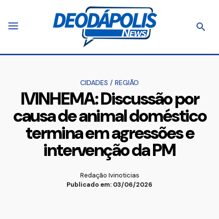
CIDADES
/
REGIÃO
IVINHEMA: Discussão por
causa de animal doméstico
termina em agressões e
intervenção da PM
Redação Ivinoticias
Publicado em: 03/06/2026