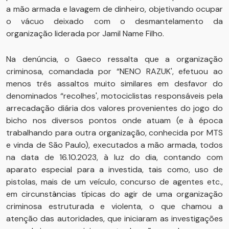
a mão armada e lavagem de dinheiro, objetivando ocupar
o vácuo deixado com o desmantelamento da
organização liderada por Jamil Name Filho.
Na denúncia, o Gaeco ressalta que a organização
criminosa, comandada por “NENO RAZUK', efetuou ao
menos três assaltos muito similares em desfavor do
denominados “recolhes', motociclistas responsáveis pela
arrecadação diária dos valores provenientes do jogo do
bicho nos diversos pontos onde atuam (e à época
trabalhando para outra organização, conhecida por MTS
e vinda de São Paulo), executados a mão armada, todos
na data de 16.10.2023, à luz do dia, contando com
aparato especial para a investida, tais como, uso de
pistolas, mais de um veículo, concurso de agentes etc.,
em circunstâncias típicas do agir de uma organização
criminosa estruturada e violenta, o que chamou a
atenção das autoridades, que iniciaram as investigações