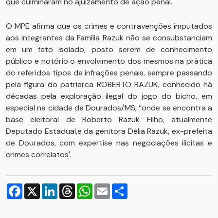
que culminaram no ajuizamento de ação penal.
O MPE afirma que os crimes e contravenções imputados
aos integrantes da Família Razuk não se consubstanciam
em um fato isolado, posto serem de conhecimento
público e notório o envolvimento dos mesmos na prática
do referidos tipos de infrações penais, sempre passando
pela figura do patriarca ROBERTO RAZUK, conhecido há
décadas pela exploração ilegal do jogo do bicho, em
especial na cidade de Dourados/MS, “onde se encontra a
base eleitoral de Roberto Razuk Filho, atualmente
Deputado Estadual,e da genitora Délia Razuk, ex-prefeita
de Dourados, com expertise nas negociações ilícitas e
crimes correlatos'.
Facebook
X
LinkedIn
Threads
WhatsApp
Email
Compartilhar